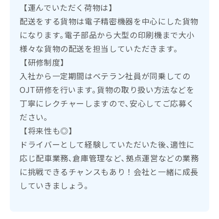
【運んでいただく荷物は】
配送をする貨物は電子精密機器を中心にした貨物
になります｡電子部品から大型の印刷機まで大小
様々な貨物の配送を担当していただきます｡
【研修制度】
入社から一定期間はベテラン社員が同乗しての
OJT研修を行います｡貨物の取り扱い方法などを
丁寧にレクチャーしますので､安心してご応募く
ださい｡
【将来性も◎】
ドライバーとして経験していただいた後､適性に
応じ配車業務､倉庫管理など､拠点運営などの業務
に挑戦できるチャンスもあり！会社と一緒に成長
していきましょう｡