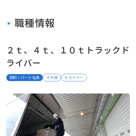
職種情報
２ｔ、４ｔ、１０ｔトラックド
ライバー
契約・パート社員
その他
ドライバー