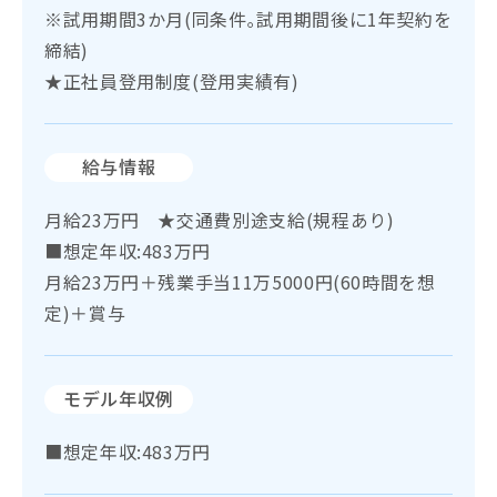
※試用期間3か月(同条件｡試用期間後に1年契約を
締結)
★正社員登用制度(登用実績有)
給与情報
月給23万円 ★交通費別途支給(規程あり)
■想定年収:483万円
月給23万円＋残業手当11万5000円(60時間を想
定)＋賞与
モデル年収例
■想定年収:483万円