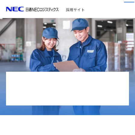
採用サイト
契約社員・パート採
用