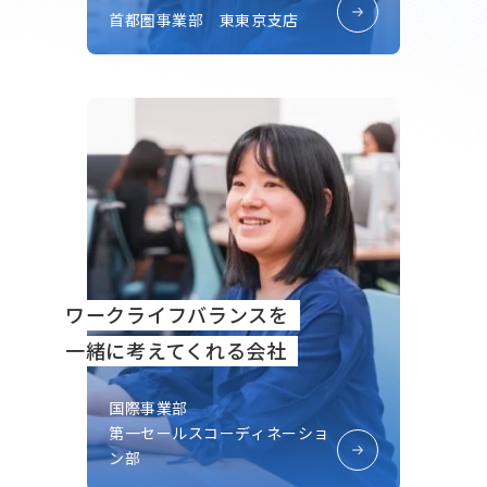
首都圏事業部 東東京支店
ワークライフバランスを
一緒に考えてくれる会社
国際事業部
第一セールスコーディネーショ
ン部