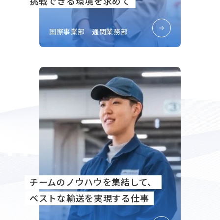
挑戦できる環境を求めて
国際事業部 通関業務部
チームのノウハウを集結して、
ベストな輸送を実現する仕事