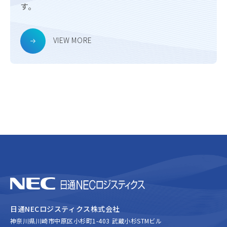
す。
VIEW MORE
日通NECロジスティクス株式会社
神奈川県川崎市中原区小杉町1-403 武蔵小杉STMビル