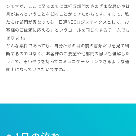
ンですが、ここに至るまでには担当部門のさまざまな思いや背
景があるということを知ることができたからです。そして、私
たちは部門が異なっても「日通NECロジスティクスとして、お
客様のご依頼に応える」というゴールを同じくするチームでも
あります。
どんな案件であっても、自分たちの目の前の書類だけを見て判
断するのではなく、お客様のご要望や他部門の思いも理解した
うえで、思いやりを持ってコミュニケーションできるような通
関士になっていきたいですね。