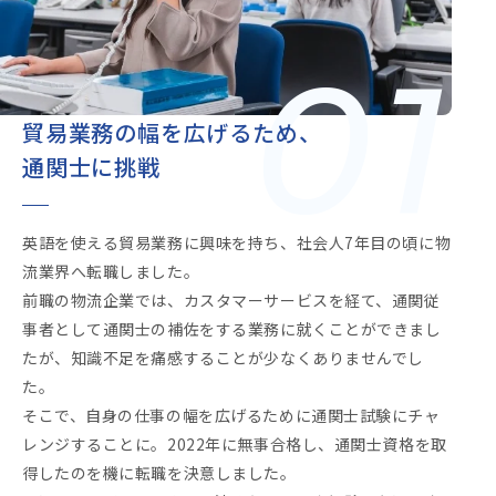
01
貿易業務の幅を広げるため、
通関士に挑戦
英語を使える貿易業務に興味を持ち、社会人7年目の頃に物
流業界へ転職しました。
前職の物流企業では、カスタマーサービスを経て、通関従
事者として通関士の補佐をする業務に就くことができまし
たが、知識不足を痛感することが少なくありませんでし
た。
そこで、自身の仕事の幅を広げるために通関士試験にチャ
レンジすることに。2022年に無事合格し、通関士資格を取
得したのを機に転職を決意しました。