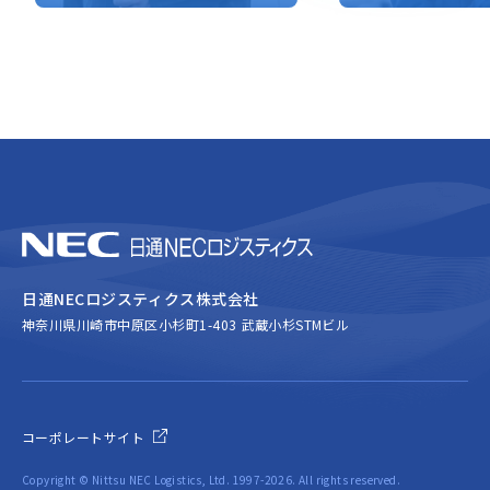
日通NECロジスティクス株式会社
神奈川県川崎市中原区小杉町1-403 武蔵小杉STMビル
コーポレートサイト
Copyright © Nittsu NEC Logistics, Ltd. 1997-2026. All rights reserved.