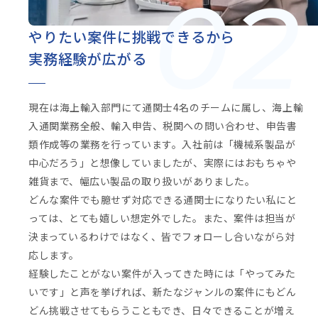
02
やりたい案件に挑戦できるから
実務経験が広がる
現在は海上輸入部門にて通関士4名のチームに属し、海上輸
入通関業務全般、輸入申告、税関への問い合わせ、申告書
類作成等の業務を行っています。入社前は「機械系製品が
中心だろう」と想像していましたが、実際にはおもちゃや
雑貨まで、幅広い製品の取り扱いがありました。
どんな案件でも臆せず対応できる通関士になりたい私にと
っては、とても嬉しい想定外でした。また、案件は担当が
決まっているわけではなく、皆でフォローし合いながら対
応します。
経験したことがない案件が入ってきた時には「やってみた
いです」と声を挙げれば、新たなジャンルの案件にもどん
どん挑戦させてもらうこともでき、日々できることが増え