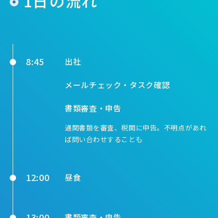
1日の流れ
8:45
出社
メールチェック・タスク確認
書類審査・申告
通関書類を審査、税関に申告。不明点があれ
ば問い合わせすることも
12:00
昼食
13:00
書類審査・申告