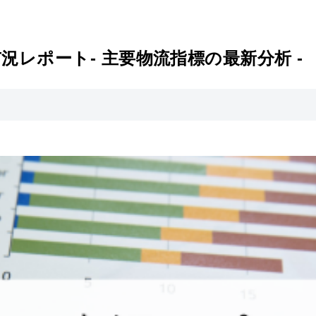
市況レポート- 主要物流指標の最新分析 -