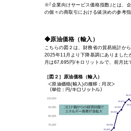
※｢企業向けサービス価格指数｣とは、
の個々の商取引における値決めの参考
◆原油価格（輸入）
こちらの図２は、財務省の貿易統計か
2025年11月より下降基調にありまし
月は67,695円/キロリットルで、前月
［図２］原油価格（輸入）