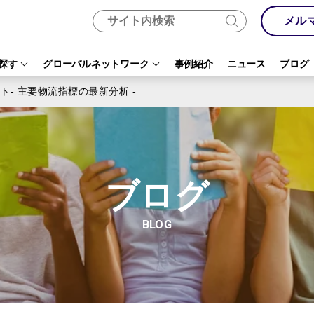
メル
探す
グローバルネットワーク
事例紹介
ニュース
ブログ
ト- 主要物流指標の最新分析 -
ブログ
BLOG