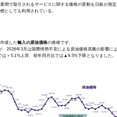
企業間で取引されるサービスに関する価格の変動を日銀が測
指標としても利用されている。
ら作成した
輸入の原油価格
の推移です。
たが、2026年3月は国際情勢不安による原油価格高騰の影響に
比では＋5.1%上昇、前年同月比では▲9.5%下降となりました。