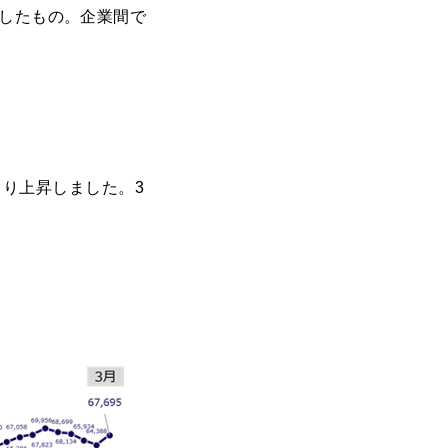
定したもの。企業間で
より上昇しました。3