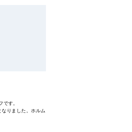
フです。
昇となりました。ホルム