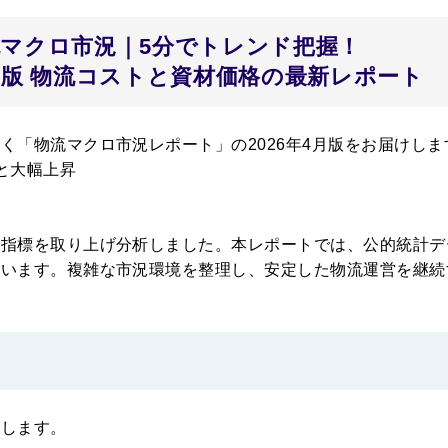
流マクロ市況｜5分でトレンド把握！
4月版 物流コストと資材価格の最新レポート
く「物流マクロ市況レポート」の2026年4月版をお届けしま
トと大幅上昇
新
要指標を取り上げ分析しました。本レポートでは、公的統計デ
ています。複雑な市況環境を整理し、安定した物流運営を継続
介します。