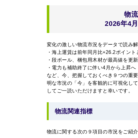
物
2026年
変化の激しい物流市況をデータで読み解
・海上運賃は前年同月比+26.2ポイン
・段ボール、梱包用木材が最高値を更
・電力も補助終了に伴い4月から上昇へ
など、今、把握しておくべき９つの重
明な市況の「今」を客観的に可視化し
してご一読いただけますと幸いです。
物流関連指標
物流に関する次の９項目の市況をご紹