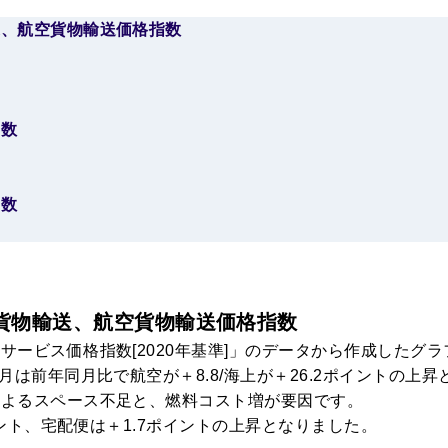
送、航空貨物輸送価格指数
指数
指数
貨物輸送、航空貨物輸送価格指数
ービス価格指数[2020年基準]」のデータから作成したグラ
月は前年同月比で航空が＋8.8/海上が＋26.2ポイントの上
によるスペース不足と、燃料コスト増が要因です。
ント、宅配便は＋1.7ポイントの上昇となりました。