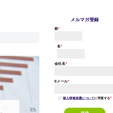
メルマガ登録
姓
名
会社名
Eメール
個人情報保護について
に同意する