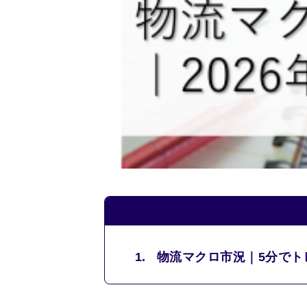
1.
物流マクロ市況｜5分でト