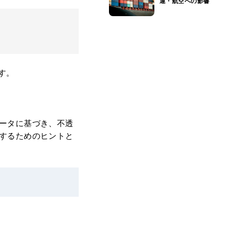
運・航空への影響
す。
ータに基づき、不透
するためのヒントと