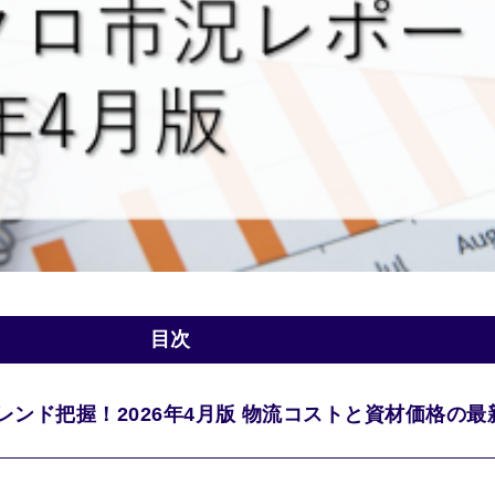
目次
レンド把握！2026年4月版 物流コストと資材価格の最