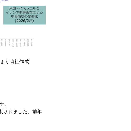
）より当社作成
す。
抑制されました。前年