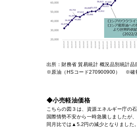
出所：財務省 貿易統計 概況品別統計品目
※原油（HSコード270900900） ※
◆小売軽油価格
こちらの図３は、資源エネルギー庁の
国際情勢不安から一時急騰しましたが、
同月比では▲5.2円の減少となりました