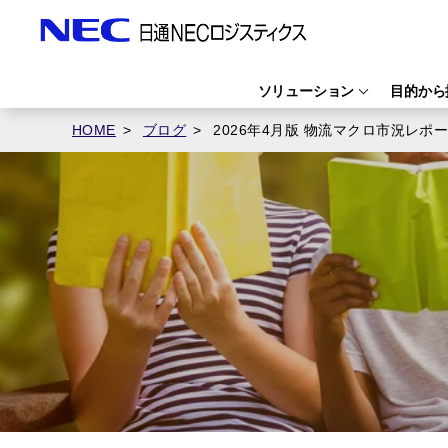
ソリューション
目的から
HOME
ブログ
2026年4月版 物流マクロ市況レポー