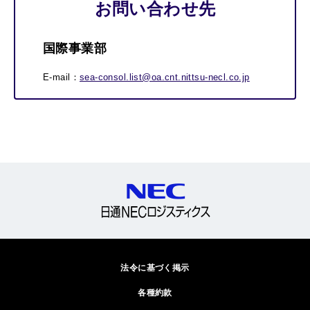
お問い合わせ先
国際事業部
E-mail：
sea-consol.list@oa.cnt.nittsu-necl.co.jp
法令に基づく掲示
各種約款