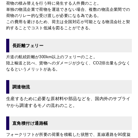
荷物の積み替えを行う時に発生する人件費のこと。
単独の物流企業で荷物を運送できない場合、複数の物流企業間での
荷物のリレー的な受け渡しが必要になる為である。
この費用を避けるため、荷主は全国対応が可能となる物流会社と契
約することでコスト低減を図ることができる。
長距離フェリー
片道の航続距離が300km以上のフェリーのこと。
陸上輸送と比べ、貨物へのダメージが少なく、CO2排出量も少なく
なるというメリットがある。
調達物流
生産するために必要な原材料や部品などを、国内外のサプライ
ヤから調達するモノの流れのこと。
直角積付け通路幅
フォークリフトが所要の荷重を積載した状態で、直線通路を90度旋