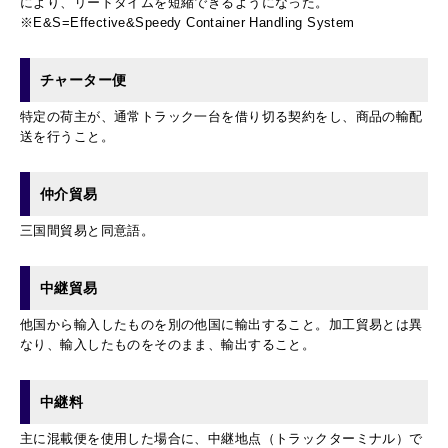
により、リードタイムを短縮できるようになった。
※E&S=Effective&Speedy Container Handling System
チャーター便
特定の荷主が、通常トラック一台を借り切る契約をし、商品の輸配
送を行うこと。
仲介貿易
三国間貿易と同意語。
中継貿易
他国から輸入したものを別の他国に輸出すること。加工貿易とは異
なり、輸入したものをそのまま、輸出すること。
中継料
主に混載便を使用した場合に、中継地点（トラックターミナル）で