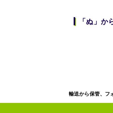
「ぬ」か
輸送から保管、フ