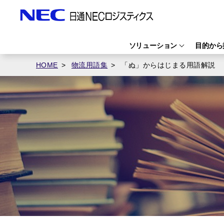
ソリューション
目的から
HOME
物流用語集
「ぬ」からはじまる用語解説