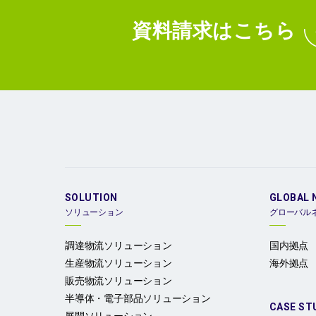
資料請求
はこちら
SOLUTION
GLOBAL 
ソリューション
グローバル
調達物流ソリューション
国内拠点
生産物流ソリューション
海外拠点
販売物流ソリューション
半導体・電子部品ソリューション
CASE ST