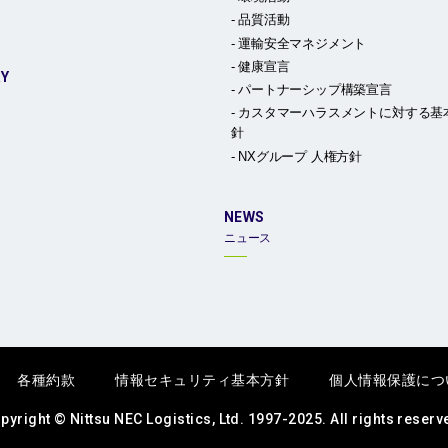
品質活動
運輸安全マネジメント
健康宣言
RY
パートナーシップ構築宣言
カスタマーハラスメントに対する基
針
NXグループ 人権方針
NEWS
ニュース
各種約款
情報セキュリティ基本方針
個人情報保護につ
pyright © Nittsu NEC Logistics, Ltd. 1997-2025. All rights reserv