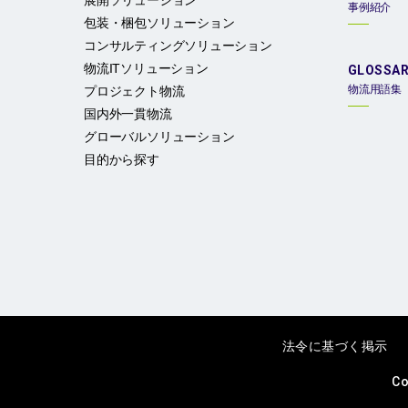
展開ソリューション
事例紹介
包装・梱包ソリューション
コンサルティングソリューション
物流ITソリューション
GLOSSA
物流用語集
プロジェクト物流
国内外一貫物流
グローバルソリューション
目的から探す
法令に基づく掲示
Co