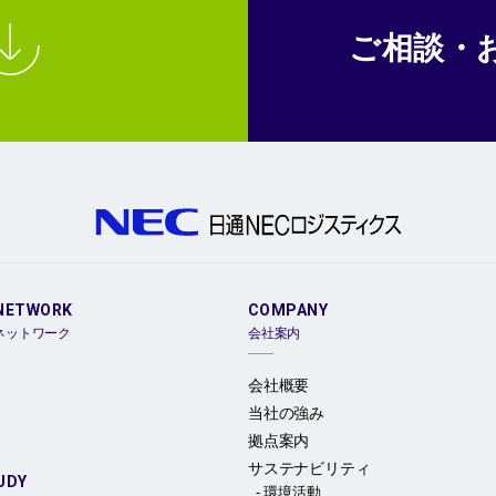
ご相談・
NETWORK
COMPANY
ネットワーク
会社案内
会社概要
当社の強み
拠点案内
サステナビリティ
UDY
環境活動