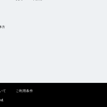
本方
いて
ご利用条件
ed.