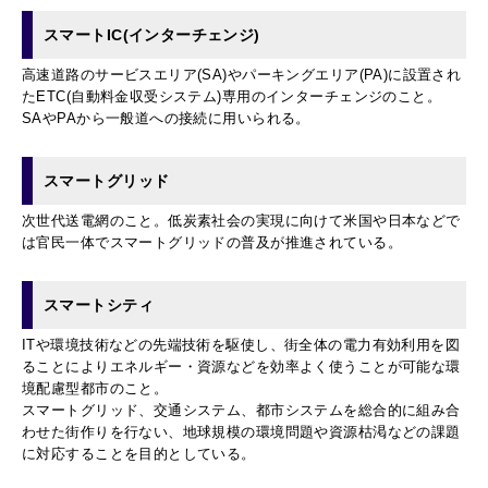
スマートIC(インターチェンジ)
高速道路のサービスエリア(SA)やパーキングエリア(PA)に設置され
たETC(自動料金収受システム)専用のインターチェンジのこと。
SAやPAから一般道への接続に用いられる。
スマートグリッド
次世代送電網のこと。低炭素社会の実現に向けて米国や日本などで
は官民一体でスマートグリッドの普及が推進されている。
スマートシティ
ITや環境技術などの先端技術を駆使し、街全体の電力有効利用を図
ることによりエネルギー・資源などを効率よく使うことが可能な環
境配慮型都市のこと。
スマートグリッド、交通システム、都市システムを総合的に組み合
わせた街作りを行ない、地球規模の環境問題や資源枯渇などの課題
に対応することを目的としている。