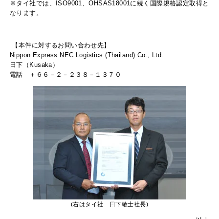
※タイ社では、ISO9001、OHSAS18001に続く国際規格認定取得と
なります。
【本件に対するお問い合わせ先】
Nippon Express NEC Logistics (Thailand) Co., Ltd.
日下（Kusaka）
電話 ＋６６－２－２３８－１３７０
(右はタイ社 日下敬士社長)