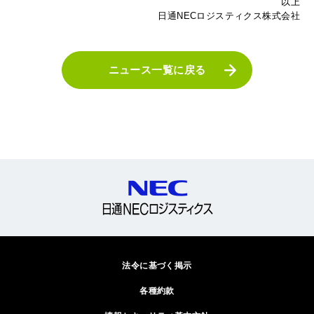
以上
日通NECロジスティクス株式会社
ニュース一覧に戻る
法令に基づく掲示
各種約款