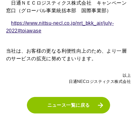
日通ＮＥＣロジスティクス株式会社 キャンペーン
窓口（グローバル事業統括本部 国際事業部）
https://www.nittsu-necl.co.jp/nrt_bkk_air/july-
2022#toiawase
当社は、お客様の更なる利便性向上のため、より一層
のサービスの拡充に努めてまいります。
以上
日通NECロジスティクス株式会社
ニュース一覧に戻る