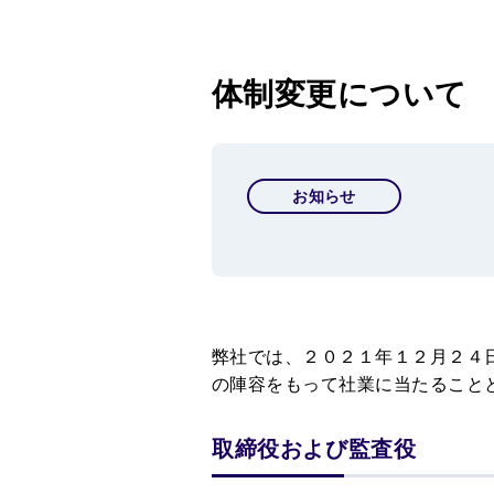
体制変更について
お知らせ
弊社では、２０２１年１２月２４
の陣容をもって社業に当たること
取締役および監査役