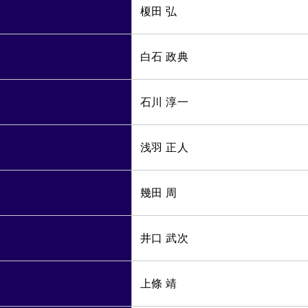
榎田 弘
白石 政典
石川 淳一
浅羽 正人
幾田 周
井口 武次
上條 靖