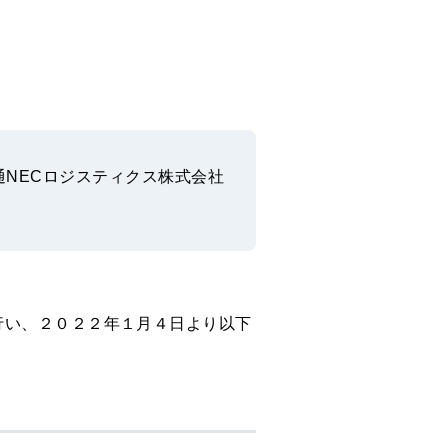
通NECロジスティクス株式会社
行い、２０２２年１月４日より以下