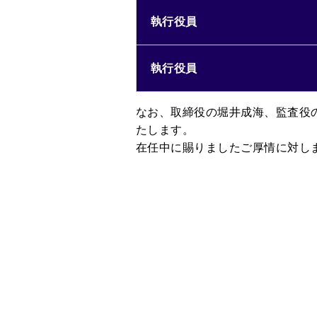
執行役員
執行役員
なお、取締役の堀井成海、監査役
たします。
在任中に賜りましたご厚情に対し