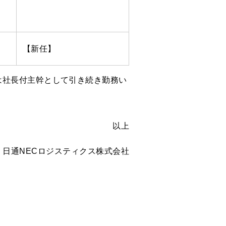
【新任】
は社長付主幹として引き続き勤務い
以上
日通NECロジスティクス株式会社