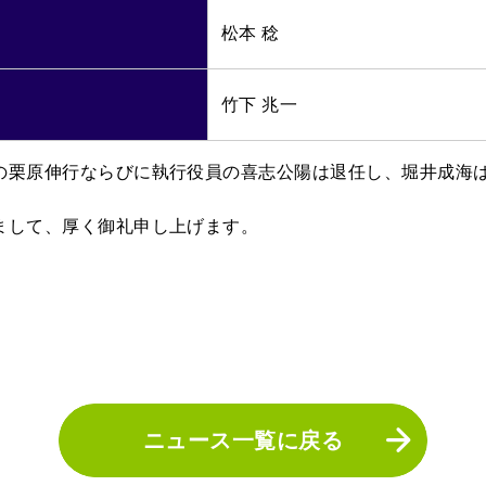
松本 稔
竹下 兆一
の栗原伸行ならびに執行役員の喜志公陽は退任し、堀井成海
まして、厚く御礼申し上げます。
ニュース一覧に戻る