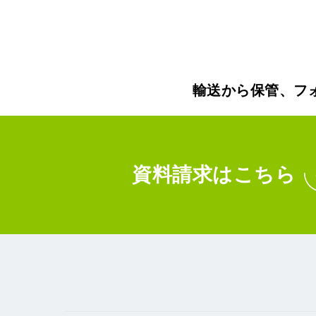
輸送から保管、フ
資料請求
はこちら