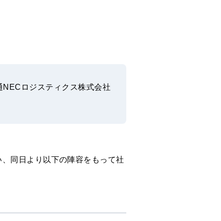
通NECロジスティクス株式会社
い、同日より以下の陣容をもって社