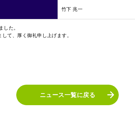
竹下 兆一
ました。
まして、厚く御礼申し上げます。
ニュース一覧に戻る