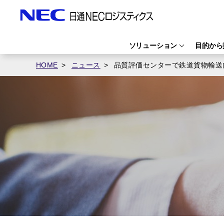
ソリューション
目的から
HOME
ニュース
品質評価センターで鉄道貨物輸送