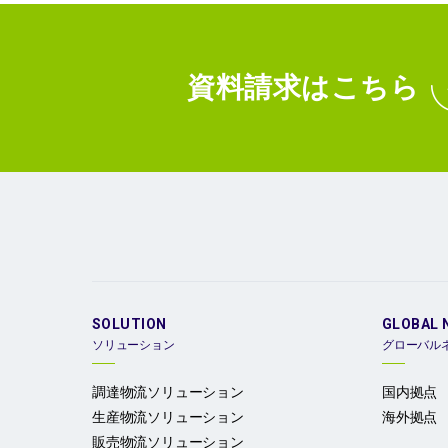
資料請求
はこちら
SOLUTION
GLOBAL 
ソリューション
グローバル
調達物流ソリューション
国内拠点
生産物流ソリューション
海外拠点
販売物流ソリューション