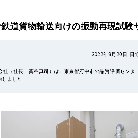
で鉄道貨物輸送向けの振動再現試験
2022年9月20日
日
式会社（社長：藁谷真司）は、東京都府中市の品質評価センタ
始しました。