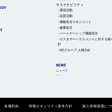
サステナビリティ
UDY
環境活動
品質活動
運輸安全マネジメント
健康宣言
RY
パートナーシップ構築宣言
カスタマーハラスメントに対する基
針
NXグループ 人権方針
NEWS
ニュース
各種約款
情報セキュリティ基本方針
個人情報保護につ