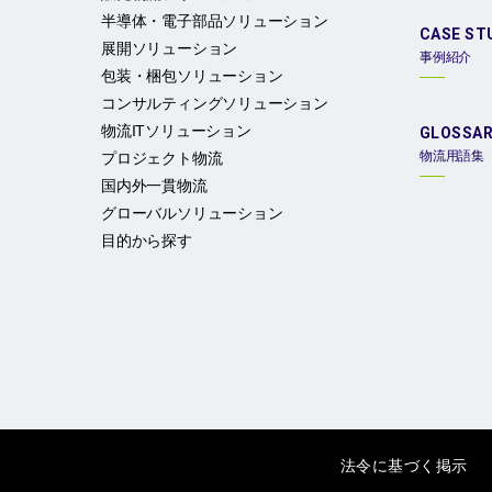
半導体・電子部品ソリューション
CASE ST
展開ソリューション
事例紹介
包装・梱包ソリューション
コンサルティングソリューション
物流ITソリューション
GLOSSA
物流用語集
プロジェクト物流
国内外一貫物流
グローバルソリューション
目的から探す
法令に基づく掲示