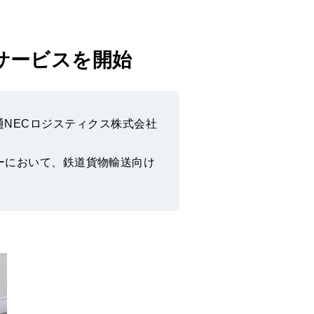
サービスを開始
通NECロジスティクス株式会社
ーにおいて、鉄道貨物輸送向け