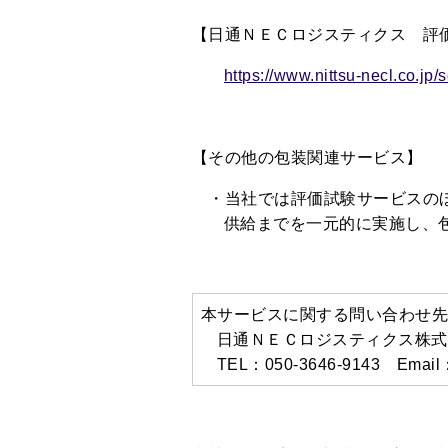
【日通ＮＥＣロジスティクス 評価
https://www.nittsu-necl.co.jp
【その他の包装関連サービス】
・当社では評価試験サービスのほ
供給までを一元的に実施し、
本サービスに関する問い合わせ
日通ＮＥＣロジスティクス株式
TEL：050-3646-9143 Email