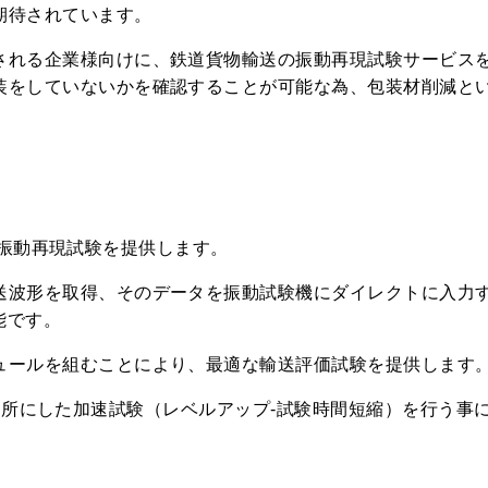
期待されています。
される企業様向けに、鉄道貨物輸送の振動再現試験サービス
装をしていないかを確認することが可能な為、包装材削減と
拠した振動再現試験を提供します。
波形を取得、そのデータを振動試験機にダイレクトに入力
能です。
ールを組むことにより、最適な輸送評価試験を提供します
13を拠り所にした加速試験（レベルアップ-試験時間短縮）を行