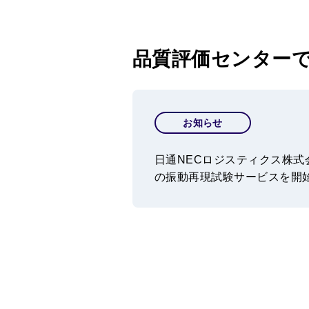
品質評価センター
お知らせ
日通NECロジスティクス株
の振動再現試験サービスを開