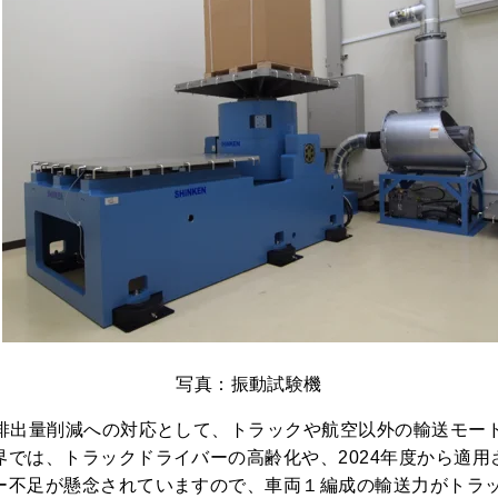
写真：振動試験機
2排出量削減への対応として、トラックや航空以外の輸送モー
界では、トラックドライバーの高齢化や、2024年度から適
ー不足が懸念されていますので、車両１編成の輸送力がトラ