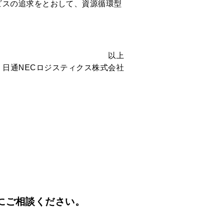
ビスの追求をとおして、資源循環型
以上
日通NECロジスティクス株式会社
にご相談ください。