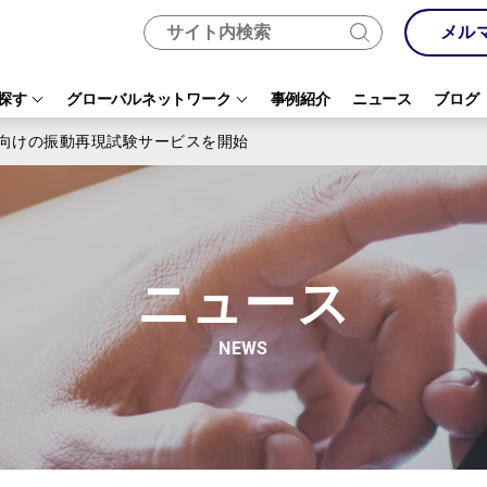
メル
探す
グローバルネットワーク
事例紹介
ニュース
ブログ
向けの振動再現試験サービスを開始
ニュース
NEWS