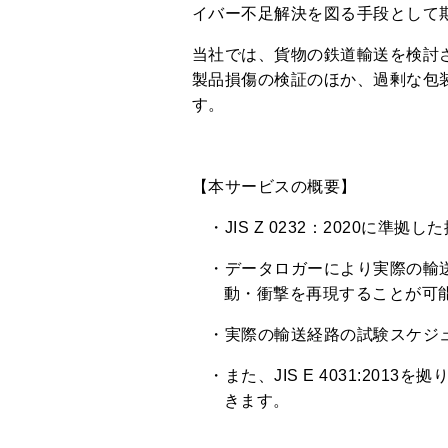
イバー不足解決を図る手段として
当社では、貨物の鉄道輸送を検討
製品損傷の検証のほか、過剰な包
す。
【本サービスの概要】
・JIS Z 0232：2020に準
・データロガーにより実際の輸送
動・衝撃を再現することが可
・実際の輸送経路の試験スケジュ
・また、JIS E 4031:20
きます。