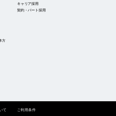
キャリア採用
契約・パート採用
本方
いて
ご利用条件