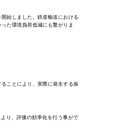
を開始しました。鉄道輸送における
いった環境負荷低減にも繋がりま
することにより、実際に発生する振
。
う事により、評価の効率化を行う事がで