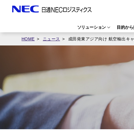
ソリューション
目的から
HOME
ニュース
成田発東アジア向け 航空輸出キ