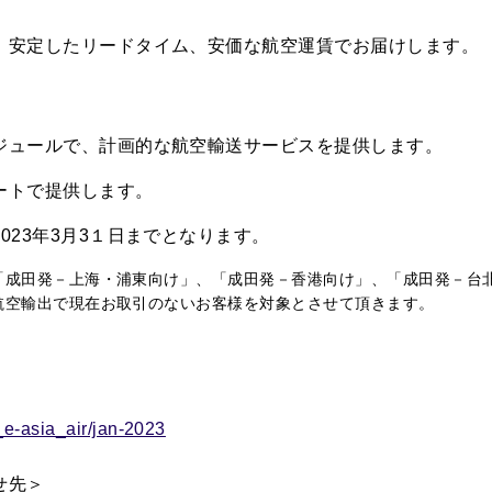
、安定したリードタイム、安価な航空運賃でお届けします。
ュールで、計画的な航空輸送サービスを提供します。
ートで提供します。
23年3月3１日までとなります。
田発－上海・浦東向け」、「成田発－香港向け」、「成田発－台
空輸出で現在お取引のないお客様を対象とさせて頂きます。
t_e-asia_air/jan-2023
せ先＞