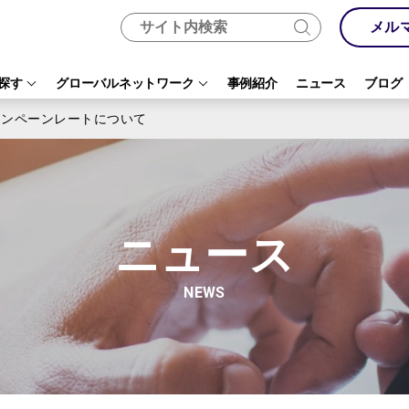
メル
探す
グローバルネットワーク
事例紹介
ニュース
ブログ
ャンペーンレートについて
ニュース
NEWS