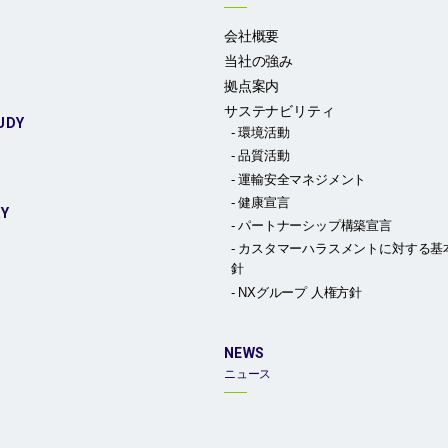
会社概要
当社の強み
拠点案内
サステナビリティ
UDY
環境活動
品質活動
運輸安全マネジメント
健康宣言
RY
パートナーシップ構築宣言
カスタマーハラスメントに対する基
針
NXグループ 人権方針
NEWS
ニュース