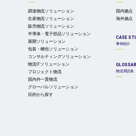
調達物流ソリューション
国内拠点
生産物流ソリューション
海外拠点
販売物流ソリューション
半導体・電子部品ソリューション
CASE ST
展開ソリューション
事例紹介
包装・梱包ソリューション
コンサルティングソリューション
物流ITソリューション
GLOSSA
物流用語集
プロジェクト物流
国内外一貫物流
グローバルソリューション
目的から探す