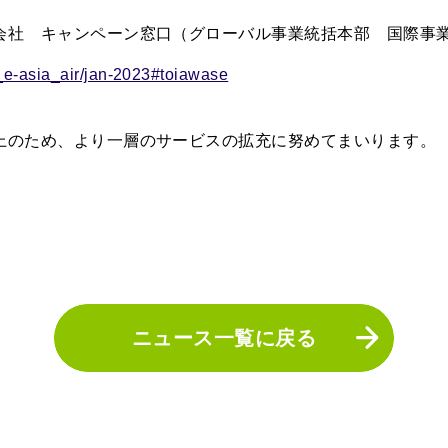
社 キャンペーン窓口（グローバル事業統括本部 国際事
rt_e-asia_air/jan-2023#toiawase
上のため、より一層のサービスの拡充に努めてまいります。
ニュース一覧に戻る