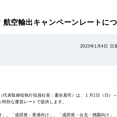
 航空輸出キャンペーンレートに
2023年1月4日
日
（代表取締役執行役員社長：藁谷真司）は、１月1日（日）～
を特別な運賃レートで提供します。
け」、「成田発－香港向け」、「成田発－台北・桃園向け」