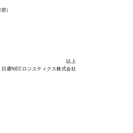
業部）
以上
日通NECロジスティクス株式会社