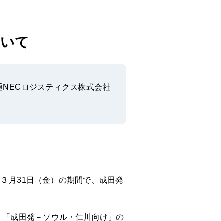
ついて
通NECロジスティクス株式会社
３月31日（金）の期間で、成田発
、「成田発－ソウル・仁川向け」の