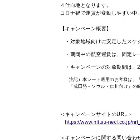
４仕向地となります。
コロナ禍で運賃が変動しやすい中
【キャンペーン概要】
・対象地域向けに安定したスケジ
・期間中の航空運賃は、固定レ
・キャンペーンの対象期間は、20
注記）本レート適用のお客様は、「成
「成田発－ソウル・仁川向け」の航
＜キャンペーンサイトの
URL
＞
https://www.nittsu-necl.co.jp/nr
＜
キャンペーンに関する問い合わ