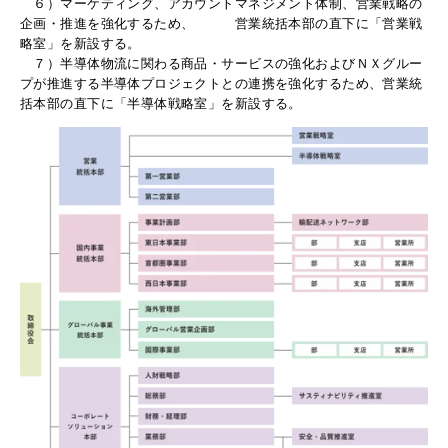
６）マーケティング、アカウントマネジメント体制、営業戦略の
企画・推進を強化するため、 営業統括本部の直下に「営業戦
略室」を新設する。
７）半導体物流に関わる商品・サービスの強化およびＮＸグルー
プが推進する半導体プロジェクトとの連携を強化するため、営業統
括本部の直下に「半導体戦略室」を新設する。