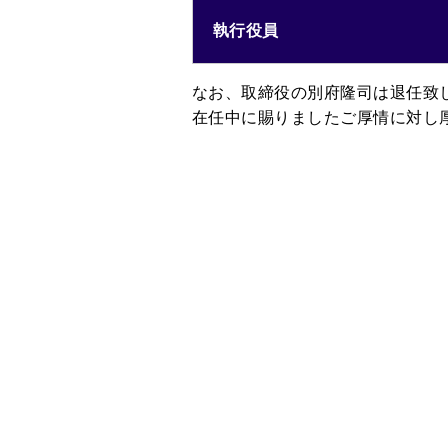
執行役員
なお、取締役の別府隆司は退任致
在任中に賜りましたご厚情に対し