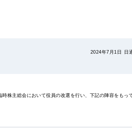
2024年7月1日
日
催の臨時株主総会において役員の改選を行い、下記の陣容をも