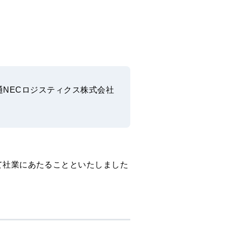
通NECロジスティクス株式会社
って社業にあたることといたしました