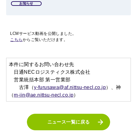
お知らせ
LCMサービス動画を公開しました。
こちら
からご覧いただけます。
本件に関するお問い合わせ先
日通NECロジスティクス株式会社
営業統括本部 第一営業部
古澤（
y-furusawa@af.nittsu-necl.co.jp
）、神
（
m-jin@ae.nittsu-necl.co.jp
）
ニュース一覧に戻る