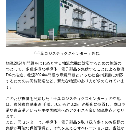
「千葉ロジスティクスセンター」外観
物流2024年問題をはじめとする物流危機に対応するための施策の一
つとして、多種多様な半導体・電子部品を集積することによる物流
DXの推進、物流2024年問題や環境問題といった社会の課題に対応
するための共同輸配送など、新たな物流のあり方が求められていま
す。
このたび稼働を開始した「千葉ロジスティクスセンター」の立地
は、東関東自動車道 千葉北ICから約3.2kmの場所に位置し、成田空
港や東京港といった主要国際港へのアクセスも良い物流拠点となり
ます。
また、同センターは、半導体・電子部品を取り扱う多くのお客様の
集積が可能な保管環境と、それを支えるオペレーションは、当社が