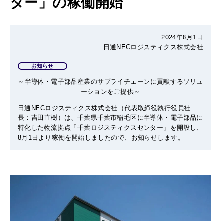
ター」の稼働開始
2024年8月1日
日通NECロジスティクス株式会社
お知らせ
～半導体・電子部品産業のサプライチェーンに貢献するソリュ
ーションをご提供～
日通
NEC
ロジスティクス株式会社（代表取締役執行役員社
長：吉田直樹）は、千葉県千葉市稲毛区に半導体・電子部品に
特化した物流拠点「千葉ロジスティクスセンター」を開設し、
8
月
1
日より稼働を開始しましたので、お知らせします。