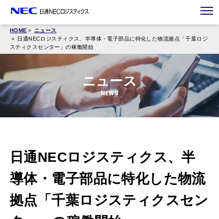
HOME
ニュース
日通NECロジスティクス、半導体・電子部品に特化した物流拠点「千葉ロジ
スティクスセンター」の稼働開始
ニュース
NEWS
日通NECロジスティクス、半
導体・電子部品に特化した物流
拠点「千葉ロジスティクスセン