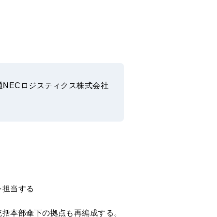
通NECロジスティクス株式会社
を担当する
統括本部傘下の拠点も再編成する。