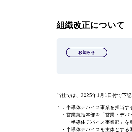
組織改正について
お知らせ
当社では、
2025
年
1
月
1
日付で下記
１．半導体デバイス事業を担当す
・営業統括本部を「営業・デバイ
「半導体デバイス事業部」を
・半導体デバイスを主体とする国