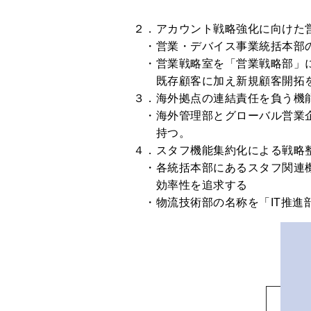
２．アカウント戦略強化に向けた
・営業・デバイス事業統括本部
・営業戦略室を「営業戦略部」に
既存顧客に加え新規顧客開拓
３．海外拠点の連結責任を負う機
・海外管理部とグローバル営業企
持つ。
４．スタフ機能集約化による戦略
・各統括本部にあるスタフ関連機
効率性を追求する
・物流技術部の名称を「IT推進