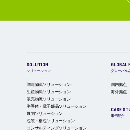
SOLUTION
GLOBAL 
ソリューション
グローバル
調達物流ソリューション
国内拠点
生産物流ソリューション
海外拠点
販売物流ソリューション
半導体・電子部品ソリューション
CASE ST
展開ソリューション
事例紹介
包装・梱包ソリューション
コンサルティングソリューション