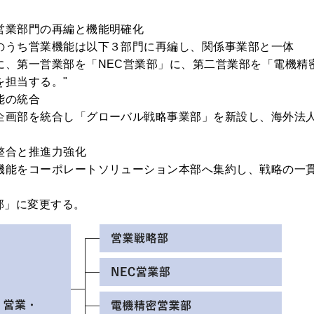
営業部門の再編と機能明確化
のうち営業機能は以下３部門に再編し、関係事業部と一体 
、第一営業部を「NEC営業部」に、第二営業部を「電機精
を担当する。"
能の統合
画部を統合し「グローバル戦略事業部」を新設し、海外法
整合と推進力強化
能をコーポレートソリューション本部へ集約し、戦略の一
部」に変更する。