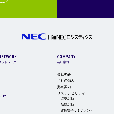
NETWORK
COMPANY
ネットワーク
会社案内
会社概要
当社の強み
拠点案内
サステナビリティ
UDY
環境活動
品質活動
運輸安全マネジメント