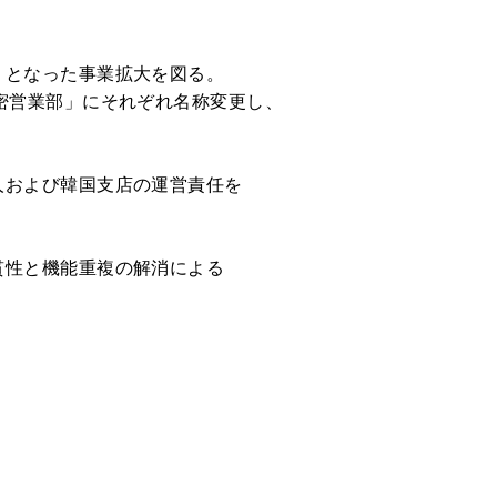
となった事業拡大を図る。
密営業部」にそれぞれ名称変更し、
人および韓国支店の運営責任を
貫性と機能重複の解消による