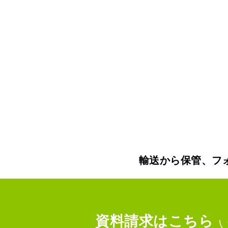
輸送から保管、フ
資料請求
はこちら