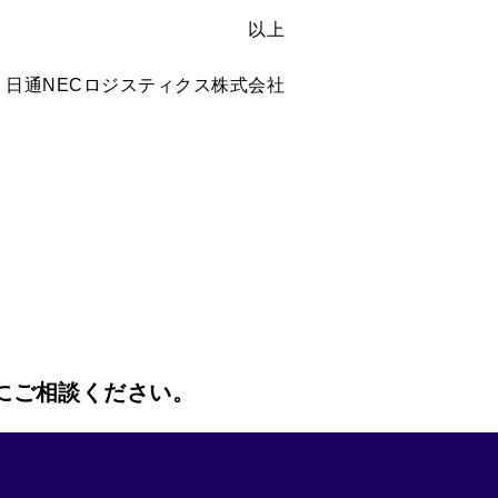
以上
日通NECロジスティクス株式会社
にご相談ください。