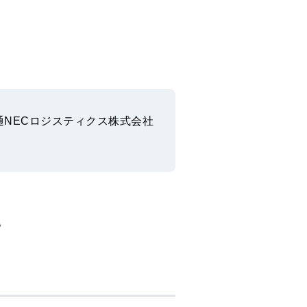
通NECロジスティクス株式会社
。