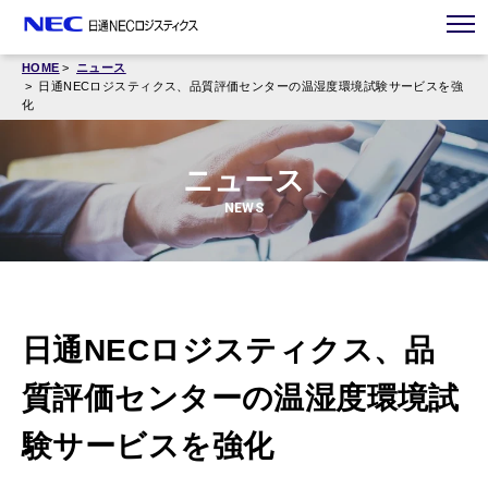
HOME
ニュース
日通NECロジスティクス、品質評価センターの温湿度環境試験サービスを強
化
ニュース
NEWS
日通NECロジスティクス、品
質評価センターの温湿度環境試
験サービスを強化