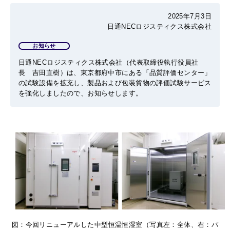
2025年7月3日
日通NECロジスティクス株式会社
お知らせ
日通NECロジスティクス株式会社（代表取締役執行役員社
長 吉田直樹）は、東京都府中市にある「品質評価センター」
の試験設備を拡充し、製品および包装貨物の評価試験サービス
を強化しましたので、お知らせします。
図：今回リニューアルした中型恒温恒湿室（写真左：全体、右：パ