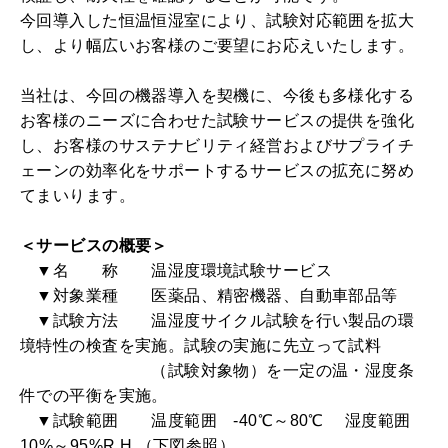
今回導入した恒温恒湿室により、試験対応範囲を拡大
し、より幅広いお客様のご要望にお応えいたします。
当社は、今回の機器導入を契機に、今後も多様化する
お客様のニーズに合わせた試験サービスの提供を強化
し、お客様のサステナビリティ経営およびサプライチ
ェーンの効率化をサポートするサービスの拡充に努め
てまいります。
＜サービスの概要＞
▼名 称 温湿度環境試験サービス
▼対象業種 医薬品、精密機器、自動車部品等
▼試験方法 温湿度サイクル試験を行い製品の環
境特性の検査を実施。試験の実施に先立って試料
（試験対象物）を一定の温・湿度条
件での平衡を実施。
▼試験範囲 温度範囲 -40℃～80℃ 湿度範囲
10%～95%R.H.（下図参照）