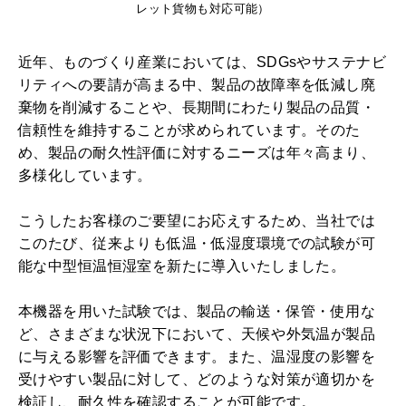
レット貨物も対応可能）
近年、ものづくり産業においては、SDGsやサステナビ
リティへの要請が高まる中、製品の故障率を低減し廃
棄物を削減することや、長期間にわたり製品の品質・
信頼性を維持することが求められています。そのた
め、製品の耐久性評価に対するニーズは年々高まり、
多様化しています。
こうしたお客様のご要望にお応えするため、当社では
このたび、従来よりも低温・低湿度環境での試験が可
能な中型恒温恒湿室を新たに導入いたしました。
本機器を用いた試験では、製品の輸送・保管・使用な
ど、さまざまな状況下において、天候や外気温が製品
に与える影響を評価できます。また、温湿度の影響を
受けやすい製品に対して、どのような対策が適切かを
検証し、耐久性を確認することが可能です。