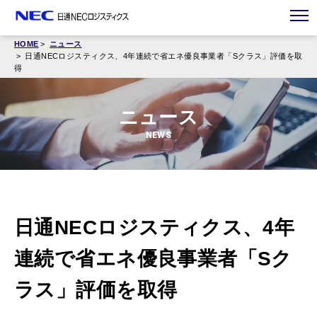
HOME
ニュース
日通NECロジスティクス、4年連続で省エネ優良事業者「Sクラス」評価を取
得
ニュース
NEWS
日通NECロジスティクス、4年
連続で省エネ優良事業者「Sク
ラス」評価を取得