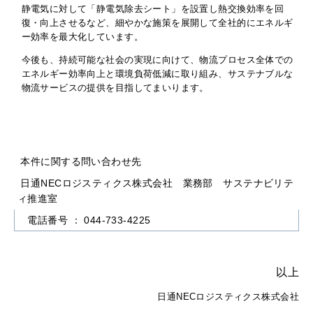
静電気に対して「静電気除去シート」を設置し熱交換効率を回
復・向上させるなど、細やかな施策を展開して全社的にエネルギ
ー効率を最大化しています。
今後も、持続可能な社会の実現に向けて、物流プロセス全体での
エネルギー効率向上と環境負荷低減に取り組み、サステナブルな
物流サービスの提供を目指してまいります。
本件に関する問い合わせ先
日通NECロジスティクス株式会社 業務部 サステナビリテ
ィ推進室
電話番号 ： 044-733-4225
以上
日通NECロジスティクス株式会社