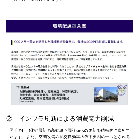
② インフラ刷新による消費電力削減
照明の
LED
化や最新の高効率空調設備への更新を積極的に進めて
います。また、空調設備の熱交換効率の低下要因の一つとされる