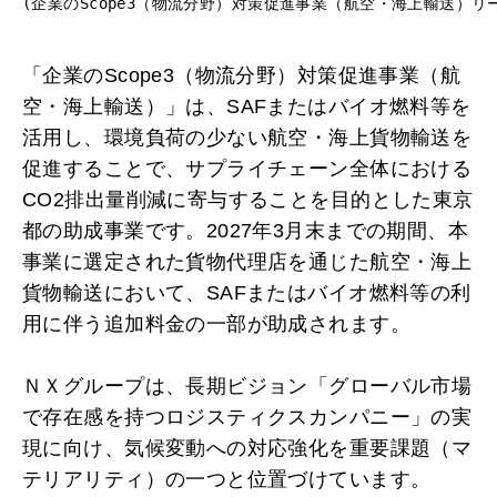
(企業のScope3（物流分野）対策促進事業（航空・海上輸送）リ
「企業のScope3（物流分野）対策促進事業（航
空・海上輸送）」は、SAFまたはバイオ燃料等を
活用し、環境負荷の少ない航空・海上貨物輸送を
促進することで、サプライチェーン全体における
CO2排出量削減に寄与することを目的とした東京
都の助成事業です。2027年3月末までの期間、本
事業に選定された貨物代理店を通じた航空・海上
貨物輸送において、SAFまたはバイオ燃料等の利
用に伴う追加料金の一部が助成されます。
ＮＸグループは、長期ビジョン「グローバル市場
で存在感を持つロジスティクスカンパニー」の実
現に向け、気候変動への対応強化を重要課題（マ
テリアリティ）の一つと位置づけています。