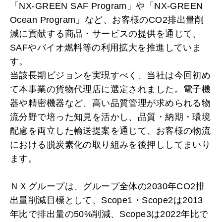
「NX-GREEN SAF Program」や「NX-GREEN
Ocean Program」など、お客様のCO2排出量削
減に貢献する商品・サービスの提供を通じて、
SAFやバイオ燃料等の利用拡大を推進していま
す。
当該長期ビジョンを実現すべく、当社は今回初め
て本事業の貨物代理店に選定されました。電子機
器や精密機器など、高い品質管理が求められる物
流分野で培った知見を活かし、品質・納期・環境
配慮を両立した輸送提案を通じて、お客様の物流
における脱炭素化の取り組みを後押ししてまいり
ます。
ＮＸグループは、グループ全体の2030年CO2排
出量削減目標として、Scope1・Scope2は2013
年比で排出量の50%削減、Scope3は2022年比で