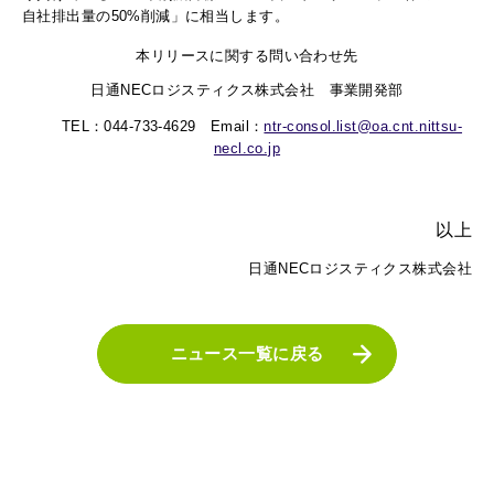
自社排出量の50%削減」に相当します。
本リリースに関する問い合わせ先
日通NECロジスティクス株式会社 事業開発部
TEL：044-733-4629 Email：
ntr-consol.list@oa.cnt.nittsu-
necl.co.jp
以上
日通NECロジスティクス株式会社
ニュース一覧に戻る