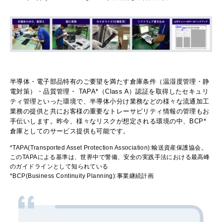
半導体・電子部品特有のご要望を満たす倉庫条件（温湿度管理・静
電対策）・品質管理・ TAPA*（Class A）認証を取得したセキュリ
ティ管理といった環境で、半導体小分け業務などの様々な流通加工
業務の提供と共にお客様の重要なトレーサビリティ情報の管理もお
手伝いします。昨今、様々なリスクが想定される環境の中、BCP*
倉庫としてのサービス提供も可能です。
*TAPA(Transported Asset Protection Association):輸送資産保護協会。
このTAPAによる基準は、世界中で警備、安全の実践手法における最高峰
のガイドラインとして知られている
*BCP(Business Continuity Planning):
事業継続計画