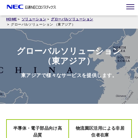
HOME
ソリューション
グローバルソリューション
グローバルソリューション （東アジア）
グローバルソリューション
（東アジア）
東アジアで様々なサービスを提供します。
半導体・電子部品向け高
物流園区活用による非居
品質
住者在庫