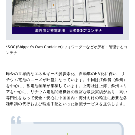
*SOC(Shipper’s Own Container):フォワーダーなどが所有・管理するコ
ンテナ
昨今の世界的なエネルギーの脱炭素化、自動車のEV化に伴い、リ
チウム電池のニーズが旺盛になっています。中国は江蘇省（蘇州）
を中心に、蓄電池産業が集積しています。上海社は上海、蘇州エリ
アを中心に、リチウム電池関連機器の豊富な取扱実績があり、高い
専門性をもって安全・安心に中国国内・海外向けの輸送に必要な各
種申請の代行および輸送手配といった物流サービスを提供します。