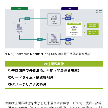
*EMS(Electronics Manufacturing Service):電子機器の製造受託
物流園区機能
①中国国内で外貨決済が可能（非居住者在庫）
②リードタイム・輸送費削減
③ダメージリスクの軽減
中国物流園区機能を生かした非居住者在庫サービスで、受注～調達
～販売までのサプライチェーン全体の見直しならびに物流コスト削