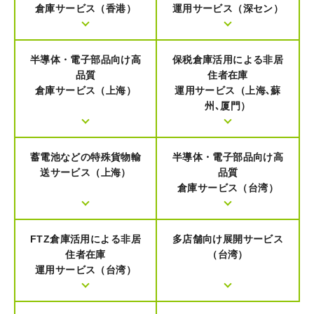
倉庫サービス（香港）
運用サービス（深セン）
半導体・電子部品向け高
保税倉庫活用による非居
品質
住者在庫
倉庫サービス（上海）
運用サービス（上海､蘇
州､厦門）
蓄電池などの特殊貨物輸
半導体・電子部品向け高
送サービス（上海）
品質
倉庫サービス（台湾）
FTZ倉庫活用による非居
多店舗向け展開サービス
住者在庫
（台湾）
運用サービス（台湾）