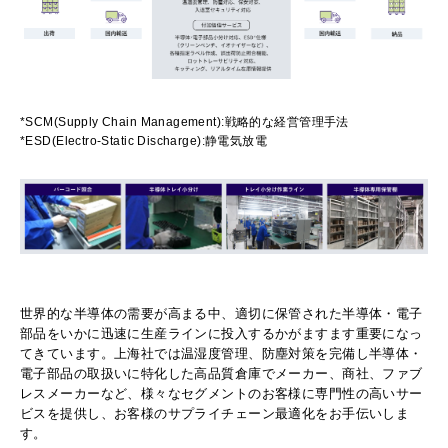
*SCM(Supply Chain Management):戦略的な経営管理手法
*ESD(Electro-Static Discharge):静電気放電
世界的な半導体の需要が高まる中、適切に保管された半導体・電子
部品をいかに迅速に生産ラインに投入するかがますます重要になっ
てきています。上海社では温湿度管理、防塵対策を完備し半導体・
電子部品の取扱いに特化した高品質倉庫でメーカー、商社、ファブ
レスメーカーなど、様々なセグメントのお客様に専門性の高いサー
ビスを提供し、お客様のサプライチェーン最適化をお手伝いしま
す。