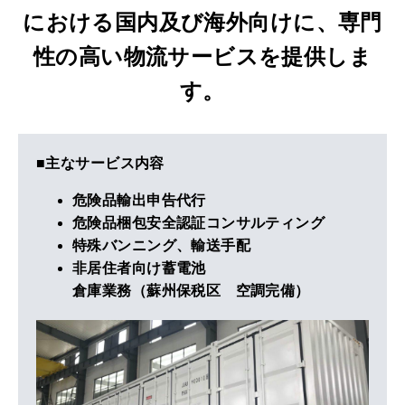
における国内及び海外向けに、専門
性の高い物流サービスを提供しま
す。
■主なサービス内容
危険品輸出申告代行
危険品梱包安全認証コンサルティング
特殊バンニング、輸送手配
非居住者向け蓄電池
倉庫業務（蘇州保税区 空調完備）