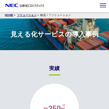
HOME
ソリューション
物流ＩＴソリューション
見える化サービスの導入事例
実績