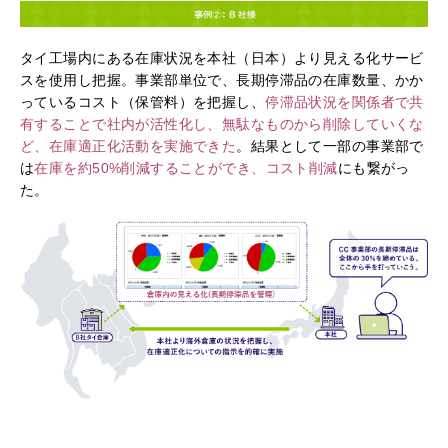
タイ工場内にある在庫状況を本社（日本）より見える化サービ
スを使用し把握。事業部単位で、長期停滞品の在庫数量、かか
っているコスト（保管料）を把握し、
停滞品状況を関係者で共
有することで社内が活性化し、無駄なものから削除していくな
ど、在庫適正化活動を実施できた
。結果として一部の事業部で
は
在庫を約50%削減することができ、コスト削減
にも繋がっ
た。