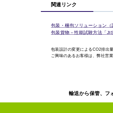
関連リンク
包装・梱包ソリューション（
包装貨物－性能試験方法「JIS Z
包装設計の変更によるCO2排出
ご興味のあるお客様は、弊社営
輸送から保管、フ