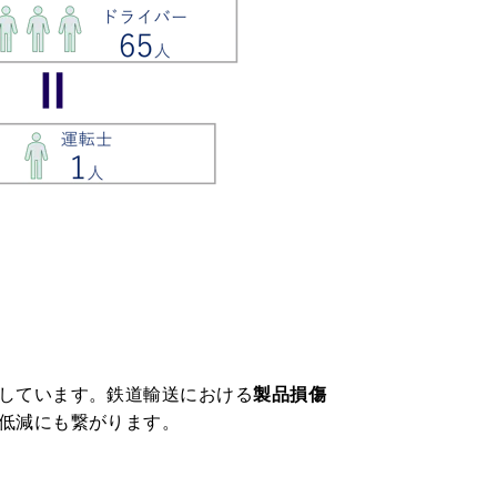
しています。鉄道輸送における
製品損傷
低減にも繋がります。