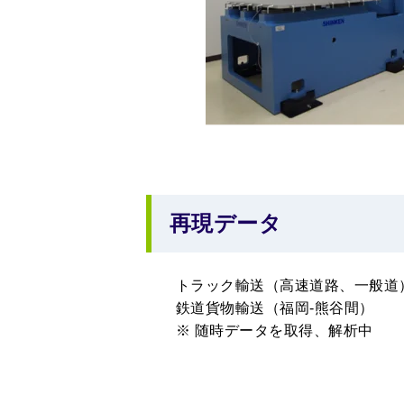
再現データ
トラック輸送（高速道路、一般道
鉄道貨物輸送（福岡-熊谷間）
※ 随時データを取得、解析中