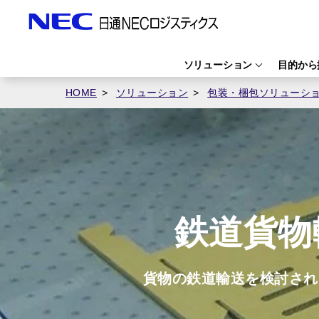
ソリューション
目的から
HOME
ソリューション
包装・梱包ソリューシ
鉄道貨物
貨物の鉄道輸送を検討され