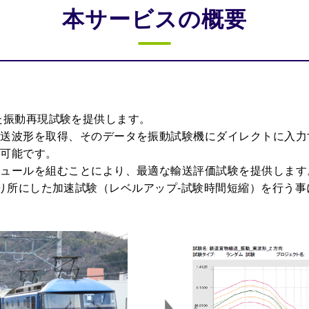
本サービスの概要
準拠した振動再現試験を提供します。
輸送波形を取得、そのデータを振動試験機にダイレクトに入力
が可能です。
ジュールを組むことにより、最適な輸送評価試験を提供します
2013を拠り所にした加速試験（レベルアップ-試験時間短縮）を行