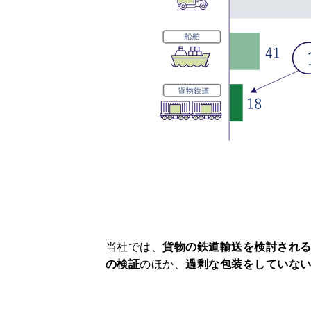
当社では、
貨物の鉄道輸送を検討され
の検証
のほか、
過剰な包装をしていな