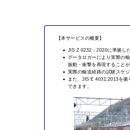
【本サービスの概要】
JIS Z 0232：2020に
データロガーにより実際の
振動・衝撃を再現すること
実際の輸送経路の試験スケ
また、JIS E 4031:
できます。