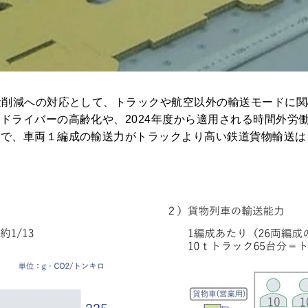
量削減への対応として、トラックや航空以外の輸送モードに
ドライバーの高齢化や、2024年度から適用される時間外労
ので、車両１編成の輸送力がトラックより高い鉄道貨物輸送は