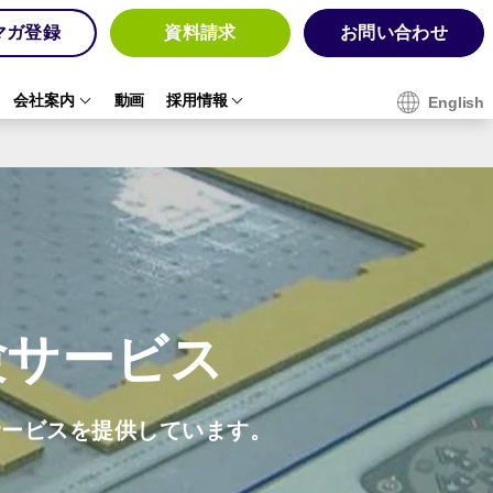
マガ登録
資料請求
お問い合わせ
会社案内
動画
採用情報
English
験サービス
サービスを提供しています。