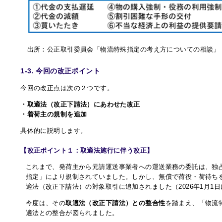
出所：公正取引委員会「物流特殊指定の考え方についての相談
1-3. 今回の改正ポイント
今回の改正点は次の２つです。
・取適法（改正下請法）にあわせた改正
・着荷主の規制を追加
具体的に説明します。
【改正ポイント１：取適法施行に伴う改正】
これまで、発荷主から元請運送事業者への運送業務の委託は、独
指定」により規制されていました。しかし、無償で荷役・荷待ち
適法（改正下請法）の対象取引に追加されました（2026年1月1
今度は、その
取適法（改正下請法）との整合性
を踏まえ、「物流
適法との整合が図られました。