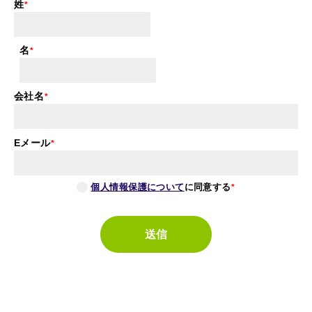
姓
名
会社名
Eメール
個人情報保護について
に同意する