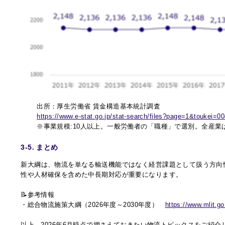
出所：厚生労働省 賃金構造基本統計調査
https://www.e-stat.go.jp/stat-search/files?page=1&toukei=
※事業規模:10人以上。一般労働者の「職種」で選別。全産
3-5. まとめ
新大綱は、物流を単なる輸送機能ではなく経営課題として扱う方向
性や人材確保を含めた中長期対応が重要になります。
📝参考情報
・総合物流施策大綱（2026年度～2030年度）
https://www.mlit.go
以上、2026年6月時点で押さえておきたい物流トピックスをご紹