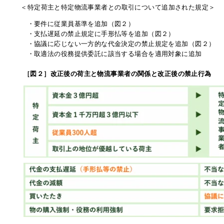
＜特定荷主と特定物流事業者との取引について追加された規定＞
・要件に従業員基準を追加（図２）
・支払遅延の禁止規定に手形払等を追加（図２）
・協議に応じない一方的な代金決定の禁止規定を追加（図２）
・取適法の役務提供委託に該当する場合を適用対象に追加
［図２］改正後の荷主と物流事業者の関係と改正後の禁止行為