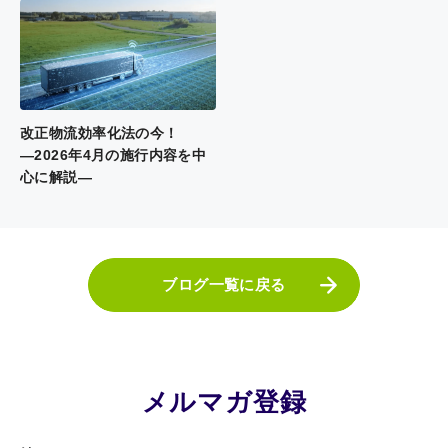
改正物流効率化法の今！
―2026年4月の施行内容を中
心に解説―
ブログ一覧に戻る
メルマガ登録