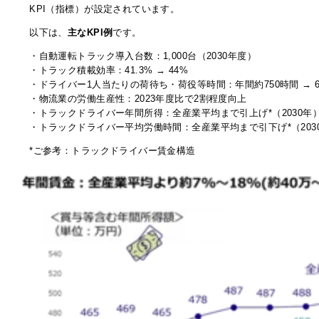
KPI（指標）が設定されています。
以下は、
主なKPI例
です。
・自動運転トラック導入台数：1,000台（2030年度）
・トラック積載効率：41.3% → 44%
・ドライバー1人当たりの荷待ち・荷役等時間：年間約750時間 → 6
・物流業の労働生産性：2023年度比で2割程度向上
・トラックドライバー年間所得：全産業平均まで引上げ*（2030年
・トラックドライバー平均労働時間：全産業平均まで引下げ*（203
*ご参考：トラックドライバー賃金構造