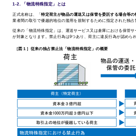
1-2. 「物流特殊指定」とは
正式名称は、「
特定荷主が物品の運送又は保管を委託する場合等の
業者間の取引で優越的地位の濫用を規制するために指定された独占
従来の「物流特殊指定」は、運送サービス又は倉庫における保管サ
が対象となります。禁止行為は9つあり、荷主に違反行為が認めら
［図１］従来の独占禁止法「物流特殊指定」の概要