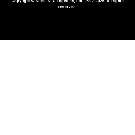
Copyright © Nittsu NEC Logistics, Ltd. 1997-2025. All rights
reserved.