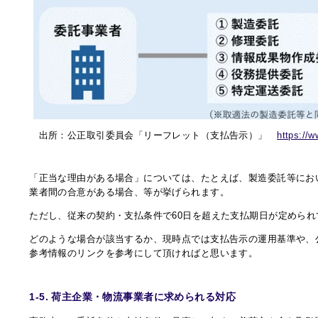
出所：公正取引委員会「リーフレット（支払告示）」
https://ww
「正当な理由がある場合」については、たとえば、製造委託等にお
業者間の合意がある場合、等が挙げられます。
ただし、従来の契約・支払条件で60日を超えた支払期日が定めら
どのような場合が該当するか、現時点では支払告示の運用基準や、
参考情報のリンクを参考にして頂ければと思います。
1-5. 荷主企業・物流事業者に求められる対応