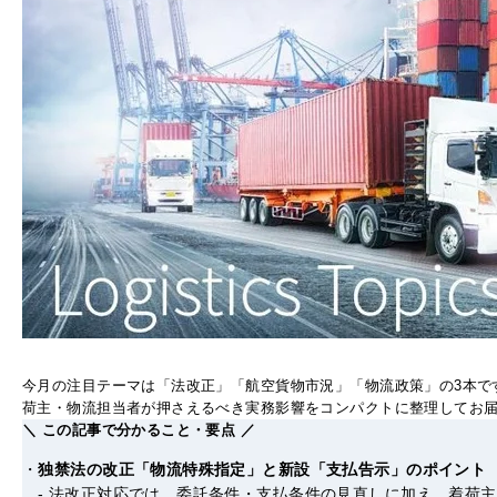
今月の注目テーマは「法改正」「航空貨物市況」「物流政策」の3本で
荷主・物流担当者が押さえるべき実務影響をコンパクトに整理してお
＼ この記事で分かること・要点 ／
独禁法の改正「物流特殊指定」と新設「支払告示」のポイント
- 法改正対応では、委託条件・支払条件の見直しに加え、着荷