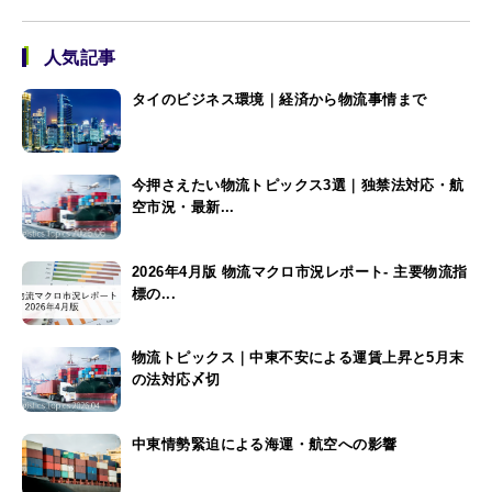
人気記事
タイのビジネス環境｜経済から物流事情まで
今押さえたい物流トピックス3選｜独禁法対応・航
空市況・最新...
2026年4月版 物流マクロ市況レポート- 主要物流指
標の...
物流トピックス｜中東不安による運賃上昇と5月末
の法対応〆切
中東情勢緊迫による海運・航空への影響