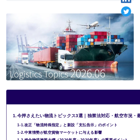
1.
今押さえたい物流トピックス3選｜独禁法対応・航空市況・
1-1.
改正「物流特殊指定」と新設「支払告示」のポイント
1-2.
中東情勢が航空貨物マーケットに与える影響
1-3.
総合物流施策大綱（2026年度～2030年度）の重要ポイント