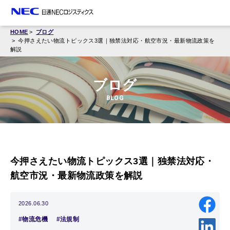
HOME
ブログ
今押さえたい物流トピックス3選｜独禁法対応・航空市況・最新物流政策を
解説
ブログ
BLOG
今押さえたい物流トピックス3選｜独禁法対応・
航空市況・最新物流政策を解説
2026.06.30
#物流危機
#法規制