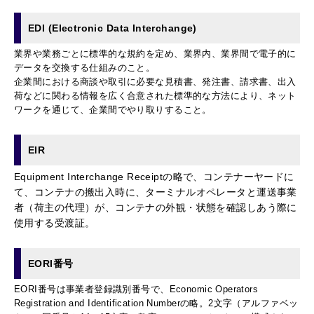
EDI (Electronic Data Interchange)
業界や業務ごとに標準的な規約を定め、業界内、業界間で電子的に
データを交換する仕組みのこと。
企業間における商談や取引に必要な見積書、発注書、請求書、出入
荷などに関わる情報を広く合意された標準的な方法により、ネット
ワークを通じて、企業間でやり取りすること。
EIR
Equipment Interchange Receiptの略で、コンテナーヤードに
て、コンテナの搬出入時に、ターミナルオペレータと運送事業
者（荷主の代理）が、コンテナの外観・状態を確認しあう際に
使用する受渡証。
EORI番号
EORI番号は事業者登録識別番号で、Economic Operators
Registration and Identification Numberの略。2文字（アルファベッ