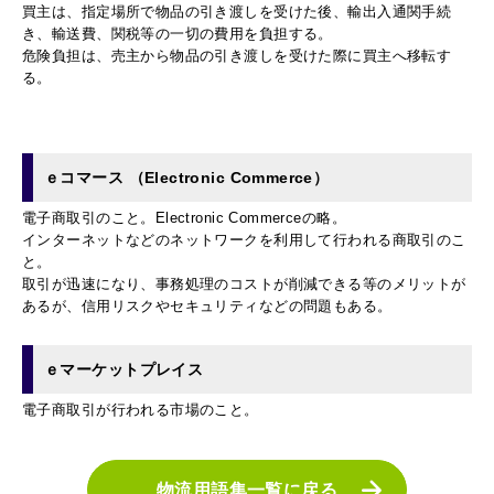
買主は、指定場所で物品の引き渡しを受けた後、
輸出入通関手続
き、輸送費
、関税
等の一切の費用を負担する。
危険負担は、売主から物品の引き渡しを受けた際に
買主へ移転す
る。
ｅコマース （Electronic Commerce）
電子商取引のこと。Electronic Commerceの略。
インターネットなどのネットワークを利用して行われる商取引のこ
と。
取引が迅速になり、事務処理のコストが削減できる等のメリットが
あるが、信用リスクやセキュリティなどの問題もある。
ｅマーケットプレイス
電子商取引が行われる市場のこと。
物流用語集一覧に戻る