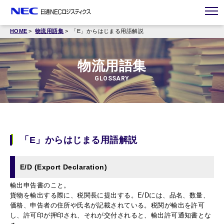
HOME
物流用語集
「E」からはじまる用語解説
物流用語集
GLOSSARY
「E」からはじまる用語解説
E/D (Export Declaration)
輸出申告書のこと。
貨物を輸出する際に、税関長に提出する。E/Dには、品名、数量、
価格、申告者の住所や氏名が記載されている。税関が輸出を許可
し、許可印が押印され、それが交付されると、輸出許可通知書とな