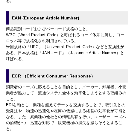
る。
EAN (European Article Number)
商品識別コードおよびバーコード規格のこと。
WPC（World Product Code）と呼ばれるコード体系に属し、ヨー
ロッパ等で規格化され利用されている。
米国規格の「UPC」（Universal_Product_Code）などと互換性が
ある。日本規格は「JANコード」（Japanese Article Number）と
呼ばれる。
ECR （Efficient Consumer Response）
消費者のニーズに応えることを目的とし、メーカー、卸業者、小売
業者が協力して、流通システム全体を効率化しようとする取組みの
こと。
EDIを軸とし、業種を超えてデータを交換することで、取引先との
受発注や、物流の迅速化や在庫の低減による経営の効率化が可能と
なる。また、異業種の他社との情報共有を行い、ユーザーニーズへ
の的確かつ、迅速な対応で、販売機械の損失を減らそうとするこ
と。