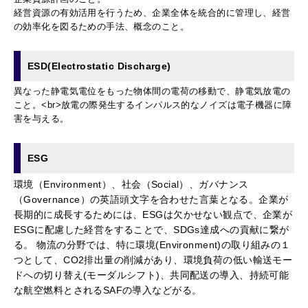
経営資源の有効活用を行うため、企業全体を統合的に管理し、経営
の効率化を図るための手法、概念のこと。
ESD(Electrostatic Discharge)
異なった静電気電位をもった物体間の電荷の移動で、静電気放電の
こと。<br>放電の際発生するインパルス的なノイズは電子機器に障
害を与える。
ESG
環境（Environment）、社会（Social）、ガバナンス
（Governance）の英語頭文字を合わせた言葉となる。企業が
長期的に成長するためには、ESGは欠かせない観点で、企業が
ESGに配慮した経営をすることで、SDGs達成への貢献に繋が
る。 物流の分野では、特に環境(Environment)の取り組みの１
つとして、CO2排出量の削減があり、環境負荷の低い輸送モー
ドへの切り替え(モーダルシフト)、共同配送の導入、持続可能
な航空燃料とされるSAFの導入などがる。