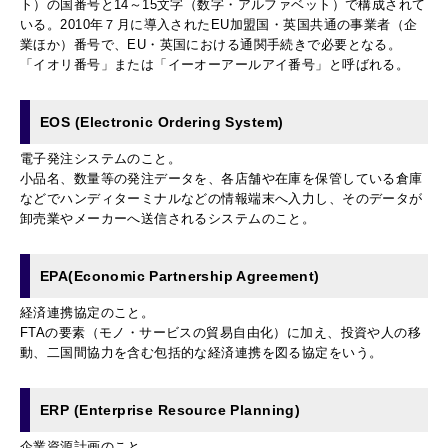
ト）の国番号と14～15文字（数字・アルファベット）で構成されて
いる。2010年７月に導入されたEU加盟国・英国共通の事業者（企
業ほか）番号で、EU・英国における通関手続きで必要となる。
「イオリ番号」または「イーオーアールアイ番号」と呼ばれる。
EOS (Electronic Ordering System)
電子発注システムのこと。
小品名、数量等の発注データを、各店舗や在庫を保管している倉庫
などでハンディターミナルなどの情報端末へ入力し、そのデータが
卸売業やメーカーへ送信されるシステムのこと。
EPA(Economic Partnership Agreement)
経済連携協定のこと。
FTAの要素（モノ・サービスの貿易自由化）に加え、投資や人の移
動、二国間協力を含む包括的な経済連携を図る協定をいう。
ERP (Enterprise Resource Planning)
企業資源計画のこと。