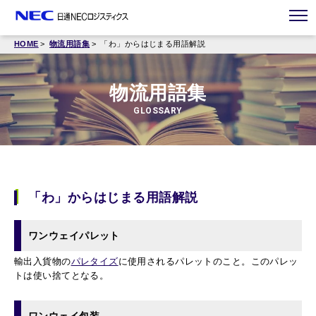
HOME
物流用語集
「わ」からはじまる用語解説
物流用語集
GLOSSARY
「わ」からはじまる用語解説
ワンウェイパレット
輸出入貨物の
パレタイズ
に使用されるパレットのこと。このパレッ
トは使い捨てとなる。