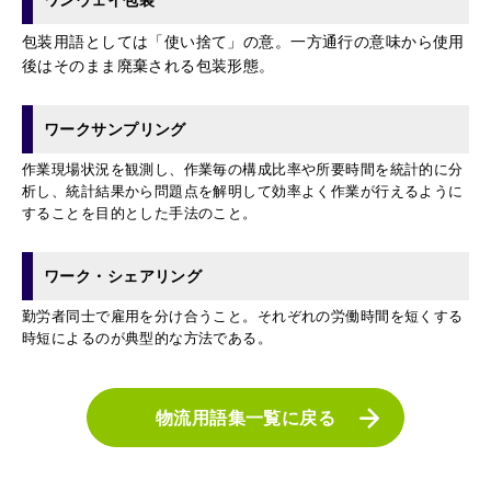
ワンウェイ包装
包装用語としては「使い捨て」の意。一方通行の意味から使用
後はそのまま廃棄される包装形態。
ワークサンプリング
作業現場状況を観測し、作業毎の構成比率や所要時間を統計的に分
析し、統計結果から問題点を解明して効率よく作業が行えるように
することを目的とした手法のこと。
ワーク・シェアリング
勤労者同士で雇用を分け合うこと。それぞれの労働時間を短くする
時短によるのが典型的な方法である。
物流用語集一覧に戻る