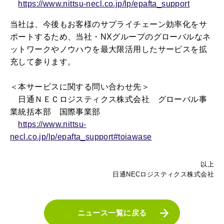
https://www.nittsu-necl.co.jp/lp/epafta_support
当社は、今後もお客様のサプライチェーン効率化をサ
ポートするため、当社・
NX
グループのグローバルなネ
ットワークやノウハウを最大限活用したサービスを拡
充して参ります。
＜本サービスに関する問い合わせ先＞
日通ＮＥＣロジスティクス株式会社 グローバル事
業統括本部 国際事業部
https://www.nittsu-
necl.co.jp/lp/epafta_support#toiawase
以上
日通NECロジスティクス株式会社
ニュース一覧に戻る