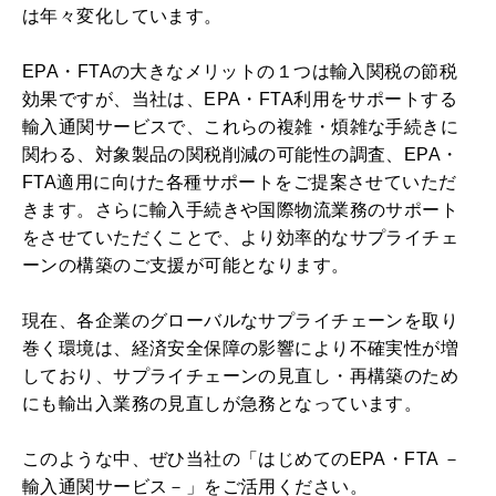
は年々変化しています。
EPA・FTAの大きなメリットの１つは輸入関税の節税
効果ですが、当社は、EPA・FTA利用をサポートする
輸入通関サービスで、これらの複雑・煩雑な手続きに
関わる、対象製品の関税削減の可能性の調査、EPA・
FTA適用に向けた各種サポートをご提案させていただ
きます。さらに輸入手続きや国際物流業務のサポート
をさせていただくことで、より効率的なサプライチェ
ーンの構築のご支援が可能となります。
現在、各企業のグローバルなサプライチェーンを取り
巻く環境は、経済安全保障の影響により不確実性が増
しており、サプライチェーンの見直し・再構築のため
にも輸出入業務の見直しが急務となっています。
このような中、ぜひ当社の「はじめてのEPA・FTA －
輸入通関サービス－」
をご活用ください。