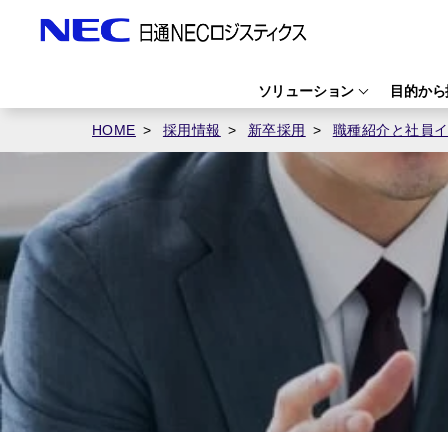
ソリューション
目的から
HOME
採用情報
新卒採用
職種紹介と社員