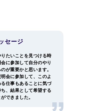
ッセージ
やりたいことを見つける時
明会に参加して自分のやり
るのが重要かと思います。
説明会に参加して、このよ
わる仕事もあることに気づ
持ち、結果として希望する
とができました。