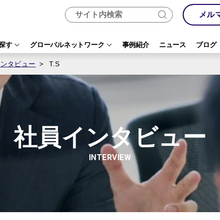
メル
探す
グローバルネットワーク
事例紹介
ニュース
ブログ
インタビュー
T.S
社員インタビュー
INTERVIEW