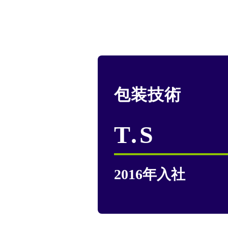
包装技術
T.S
2016年入社