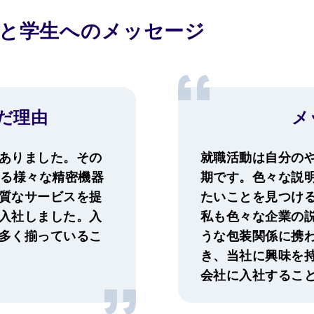
と学生へのメッセージ
だ理由
メ
ありました。その
就職活動は自分の
する様々な精密機器
期です。色々な説
質なサービスを提
たいことを見つけ
入社しました。入
私も色々な企業の
多く揃っているこ
うな包装関係に携
き、当社に興味を
会社に入社するこ