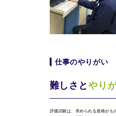
仕事のやりがい
難しさと
やり
評価試験は、求められる規格がも