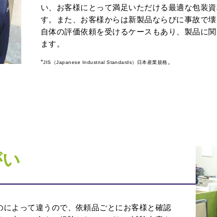
い、お客様にとって満足いただける最適な包装資
す。また、お客様からは新製品ならびに事故で壊
自体の評価依頼を受けるケースもあり、製品に関
ます。
*
。
JIS
（
Japanese Industrial Standards
）日本産業規格
がい
のによって違うので、依頼品ごとにお客様と確認