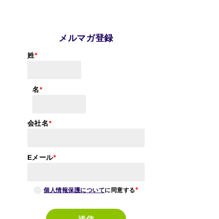
メルマガ登録
姓
名
会社名
Eメール
個人情報保護について
に同意する