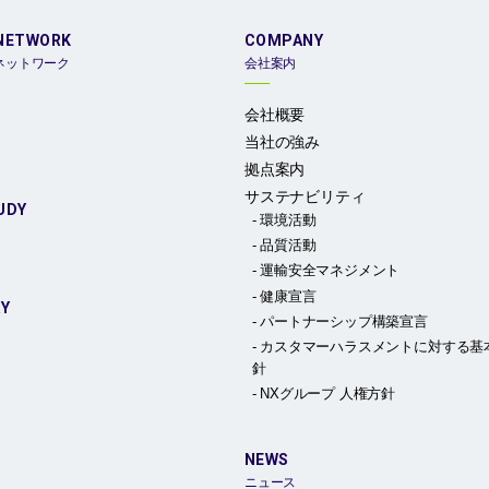
NETWORK
COMPANY
ネットワーク
会社案内
会社概要
当社の強み
拠点案内
サステナビリティ
UDY
環境活動
品質活動
運輸安全マネジメント
健康宣言
RY
パートナーシップ構築宣言
カスタマーハラスメントに対する基
針
NXグループ 人権方針
NEWS
ニュース