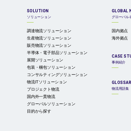
SOLUTION
GLOBAL 
ソリューション
グローバル
調達物流ソリューション
国内拠点
生産物流ソリューション
海外拠点
販売物流ソリューション
半導体・電子部品ソリューション
CASE ST
展開ソリューション
事例紹介
包装・梱包ソリューション
コンサルティングソリューション
物流ITソリューション
GLOSSA
物流用語集
プロジェクト物流
国内外一貫物流
グローバルソリューション
目的から探す