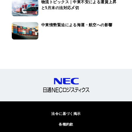
物流トピックス｜中東不安による運賃上昇
と5月末の法対応〆切
中東情勢緊迫による海運・航空への影響
法令に基づく掲示
各種約款