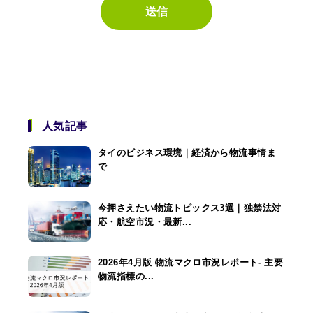
人気記事
タイのビジネス環境｜経済から物流事情ま
で
今押さえたい物流トピックス3選｜独禁法対
応・航空市況・最新...
2026年4月版 物流マクロ市況レポート- 主要
物流指標の...