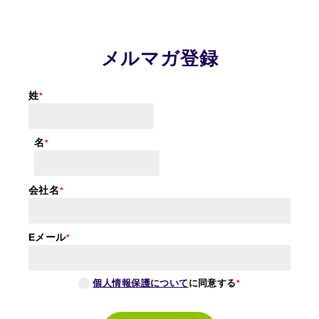
メルマガ登録
姓
名
会社名
Eメール
個人情報保護について
に同意する