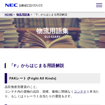
HOME
物流用語集
「F」からはじまる用語解説
物流用語集
GLOSSARY
「F」からはじまる用語解説
FAKレート (Fright All Kinds)
品目無差別運賃のこと。
コンテナ内の貨物の品目、容積、価格に関係なく
コンテナ
１本当た
り、もしくはトレーラ１台当たりの運賃をさす。