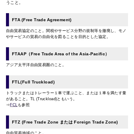
うこと。
FTA (Free Trade Agreement)
自由貿易協定のこと。関税やサービス分野の規制等を撤廃し、モノ
やサービスの貿易の自由化を図ることを目的とした協定。
FTAAP（Free Trade Area of the Asia-Pacific）
アジア太平洋自由貿易圏のこと。
FTL(Full Truckload)
トラックまたはトレーラー１車で運ぶこと、または１車を満たす量
があること。TL (Truckload)ともいう。
⇒
FCL
も参照
FTZ (Free Trade Zone または Foreign Trade Zone)
自由貿易地域のこと。