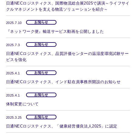
日通NECロジスティクス、国際物流総合展2025で講演～ライフサイ
クルマネジメントを支える物流ソリューションを紹介～
お知らせ
2025.7.10
『ネットワーク便』輸送サービス動画を公開しました
お知らせ
2025.7.3
日通NECロジスティクス、品質評価センターの温湿度環境試験サー
ビスを強化
お知らせ
2025.4.1
日通NECロジスティクス、インド駐在員事務所開設のお知らせ
お知らせ
2025.4.1
体制変更について
お知らせ
2025.3.25
日通NECロジスティクス、「健康経営優良法人2025」に認定