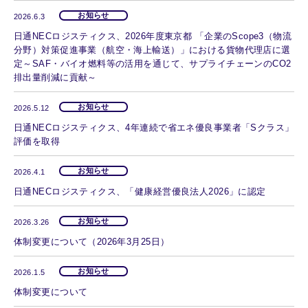
お知らせ
2026.6.3
日通NECロジスティクス、2026年度東京都 「企業のScope3（物流
分野）対策促進事業（航空・海上輸送）」における貨物代理店に選
定～SAF・バイオ燃料等の活用を通じて、サプライチェーンのCO2
排出量削減に貢献～
お知らせ
2026.5.12
日通NECロジスティクス、4年連続で省エネ優良事業者「Sクラス」
評価を取得
お知らせ
2026.4.1
日通NECロジスティクス、「健康経営優良法人2026」に認定
お知らせ
2026.3.26
体制変更について（2026年3月25日）
お知らせ
2026.1.5
体制変更について