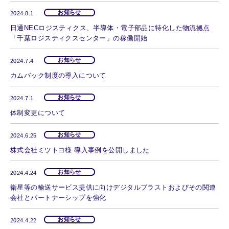
お知らせ
2024.8.1
日通NECロジスティクス、半導体・電子部品に特化した物流拠点
「千葉ロジスティクスセンター」の稼働開始
お知らせ
2024.7.4
カムバック制度の導入について
お知らせ
2024.7.1
体制変更について
お知らせ
2024.6.25
株式会社ミツトヨ様 導入事例を公開しました
お知らせ
2024.4.24
衛星等の輸送サービス提供に向けデジタルブラストおよびその関連
会社とパートナーシップを強化
お知らせ
2024.4.22