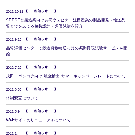
お知らせ
2022.10.11
SEESEと製造業向け共同ウェビナー注目産業の製品開発～輸送品
質までを支える包装設計・評価試験を紹介
お知らせ
2022.9.20
品質評価センターで鉄道貨物輸送向けの振動再現試験サービスを開
始
お知らせ
2022.7.20
成田ーバンコク向け 航空輸出 サマーキャンペーンレートについて
お知らせ
2022.6.30
体制変更について
お知らせ
2022.5.9
Webサイトのリニューアルについて
お知らせ
2022.1.4