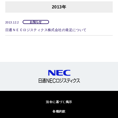
2013年
お知らせ
2013.12.2
日通ＮＥＣロジスティクス株式会社の発足について
法令に基づく掲示
各種約款