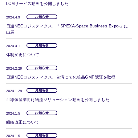
LCMサービス動画を公開しました
お知らせ
2024.4.9
日通NECロジスティクス、「SPEXA-Space Business Expo-」に
出展
お知らせ
2024.4.1
体制変更について
お知らせ
2024.2.29
日通NECロジスティクス、台湾にて化粧品GMP認証を取得
お知らせ
2024.1.29
半導体産業向け物流ソリューション動画を公開しました
お知らせ
2024.1.5
組織改正について
お知らせ
2024.1.5