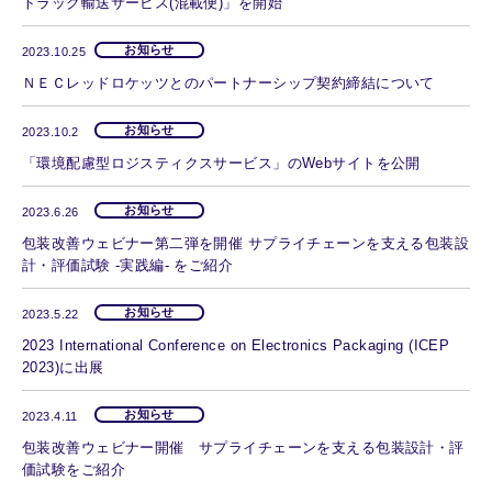
トラック輸送サービス(混載便)」を開始
お知らせ
2023.10.25
ＮＥＣレッドロケッツとのパートナーシップ契約締結について
お知らせ
2023.10.2
「環境配慮型ロジスティクスサービス」のWebサイトを公開
お知らせ
2023.6.26
包装改善ウェビナー第二弾を開催 サプライチェーンを支える包装設
計・評価試験 -実践編- をご紹介
お知らせ
2023.5.22
2023 International Conference on Electronics Packaging (ICEP
2023)に出展
お知らせ
2023.4.11
包装改善ウェビナー開催 サプライチェーンを支える包装設計・評
価試験をご紹介