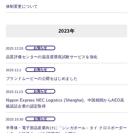
体制変更について
2023年
お知らせ
2023.12.20
品質評価センターの温湿度環境試験サービスを強化
お知らせ
2023.12.1
ブランドムービーの公開をはじめました
お知らせ
2023.11.13
Nippon Express NEC Logistics (Shanghai)、中国税関からAEO高
級認証企業の認定取得
お知らせ
2023.10.30
半導体・電子部品産業向けに「シンガポール－タイ クロスボーダー